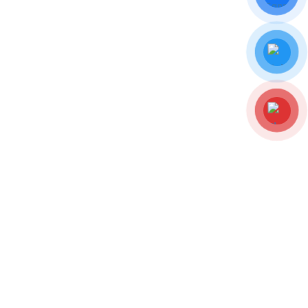
THE GOLDEN GLOW
“The Golden Glow: Nơi cuộc sống đầy ánh sáng và ấm cúng”
The Golden Glow, một nơi sống tươi sáng và rực rỡ trong lòng thành